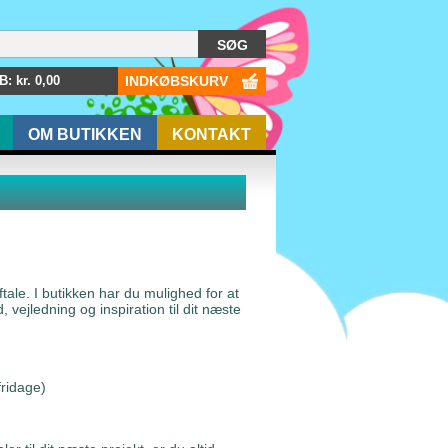
: kr.
0,00
INDKØBSKURV
OM BUTIKKEN
KONTAKT
ale. I butikken har du mulighed for at
ejledning og inspiration til dit næste
fridage)