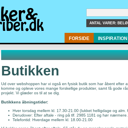
ANTAL VARER:
BELØB
FORSIDE
INSPIRATION
Butikken
Ud over webshoppen har vi også en fysisk butik som har åbent efter aft
komme og opleve vores mange forskellige produkter, samt få gode råd, v
projekt. Vi glæder os til at se dig.
Butikkens åbningstider:
Hver torsdag mellem kl. 17.30-21.00 (lukket helligdage og alm. 
Derudover: Efter aftale - ring på tlf. 2985 1181 og hør nærmere.
Telefontid: Hverdage mellem kl. 18.00-21.00