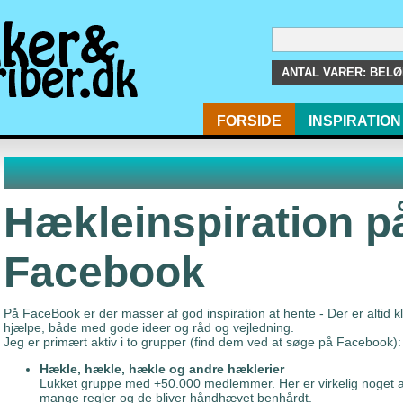
ANTAL VARER:
BELØB
FORSIDE
INSPIRATION
Hækleinspiration p
Facebook
På FaceBook er der masser af god inspiration at hente - Der er altid k
hjælpe, både med gode ideer og råd og vejledning.
Jeg er primært aktiv i to grupper (find dem ved at søge på Facebook):
Hækle, hækle, hækle og andre hæklerier
Lukket gruppe med +50.000 medlemmer. Her er virkelig noget a
mange regler og de bliver håndhævet benhårdt.