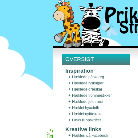
OVERSIGT
Inspiration
Hæklede påskeæg
Hæklede lyskugler
Hæklede græskar
Hæklede trommestikker
Hæklede juletræer
Hæklet hyacinth
Hæklet nytårsraket
Links til opskrifter
Kreative links
Hækleri på Facebook