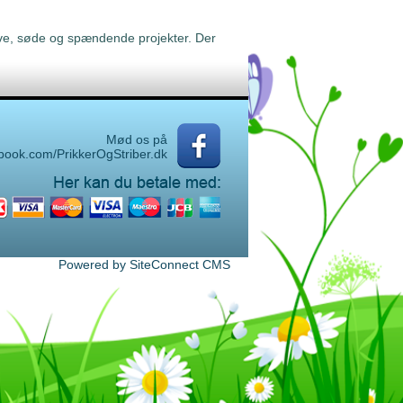
ve, søde og spændende projekter. Der
Mød os på
book.com/PrikkerOgStriber.dk
Powered by SiteConnect CMS