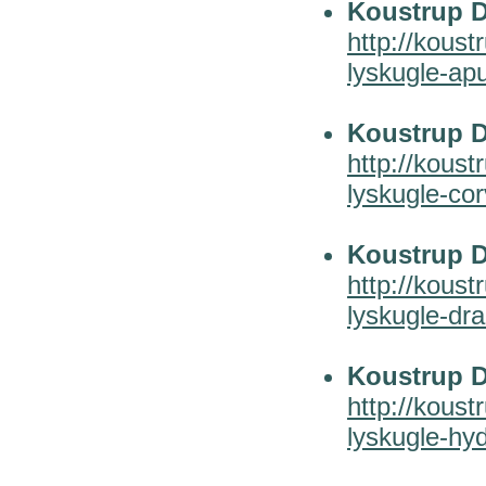
Koustrup D
http://koust
lyskugle-ap
Koustrup D
http://koust
lyskugle-cor
Koustrup D
http://koust
lyskugle-dra
Koustrup D
http://koust
lyskugle-hy