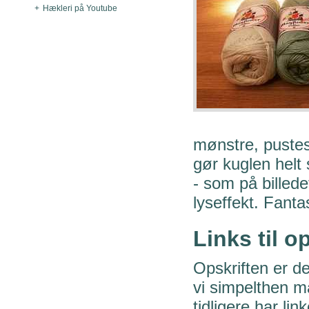
Hækleri på Youtube
mønstre, pustes
gør kuglen helt 
- som på billedet
lyseffekt. Fanta
Links til op
Opskriften er d
vi simpelthen må
tidligere har lin