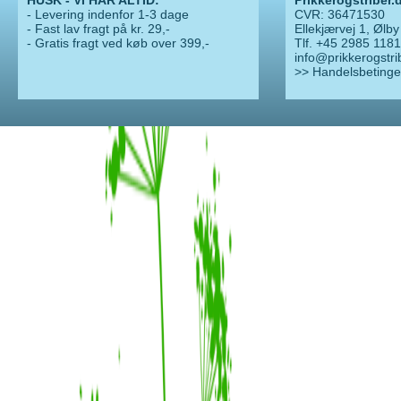
HUSK - VI HAR ALTID:
Prikkerogstriber.
- Levering indenfor 1-3 dage
CVR: 36471530
- Fast lav fragt på kr. 29,-
Ellekjærvej 1, Ølby
- Gratis fragt ved køb over 399,-
Tlf. +45 2985 1181
info@prikkerogstri
>> Handelsbetinge